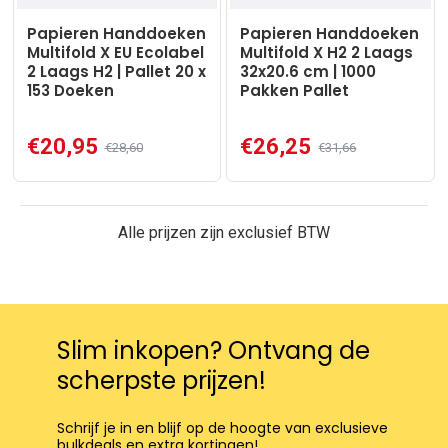
Papieren Handdoeken
Papieren Handdoeken
Multifold X EU Ecolabel
Multifold X H2 2 Laags
2 Laags H2 | Pallet 20 x
32x20.6 cm | 1000
153 Doeken
Pakken Pallet
€20,95
€26,25
€28,60
€31,66
Alle prijzen zijn exclusief BTW
Slim inkopen? Ontvang de
scherpste prijzen!
Schrijf je in en blijf op de hoogte van exclusieve
bulkdeals en extra kortingen!