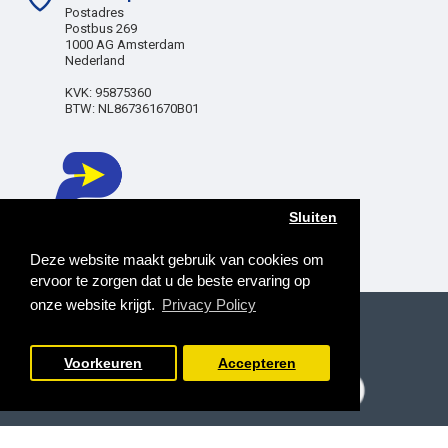
Postadres
Postbus 269
1000 AG Amsterdam
Nederland
KVK: 95875360
BTW: NL867361670B01
Sluiten
Deze website maakt gebruik van cookies om
ervoor te zorgen dat u de beste ervaring op
onze website krijgt.
Privacy Policy
Copyright © 2025, Poetslap Direct BV, All Rights
Reserved
Voorkeuren
Accepteren