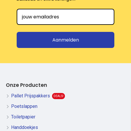
Aanmelden
Onze Producten
Pallet Prijspakkers
DEALS!
Poetslappen
Toiletpapier
Handdoekjes