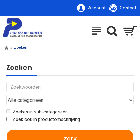
Account
Contact
Zoeken
Zoeken
Zoeken in sub-categorieën
Zoek ook in productomschrijving
ZOEK