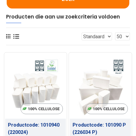
Producten die aan uw zoekcriteria voldoen
100% CELLULOSE
100% CELLULOSE
Productcode:
1010940
Productcode:
101090 P
(220024)
(226034 P)