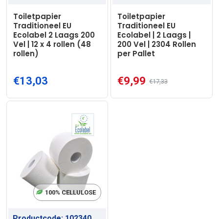
Toiletpapier
Toiletpapier
Traditioneel EU
Traditioneel EU
Ecolabel 2 Laags 200
Ecolabel | 2 Laags |
Vel | 12 x 4 rollen (48
200 Vel | 2304 Rollen
rollen)
per Pallet
€13,03
€9,99
€17,33
100% CELLULOSE
Productcode:
102340