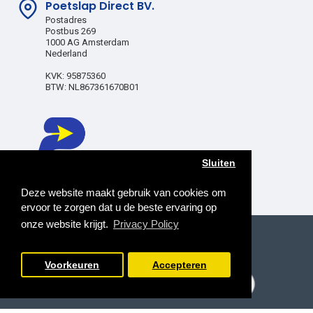
Poetslap Direct BV.
Postadres
Postbus 269
1000 AG Amsterdam
Nederland
KVK: 95875360
BTW: NL867361670B01
Sluiten
Deze website maakt gebruik van cookies om
ervoor te zorgen dat u de beste ervaring op
onze website krijgt.
Privacy Policy
Copyright © 2025, Poetslap Direct BV, All Rights
Reserved
Voorkeuren
Accepteren