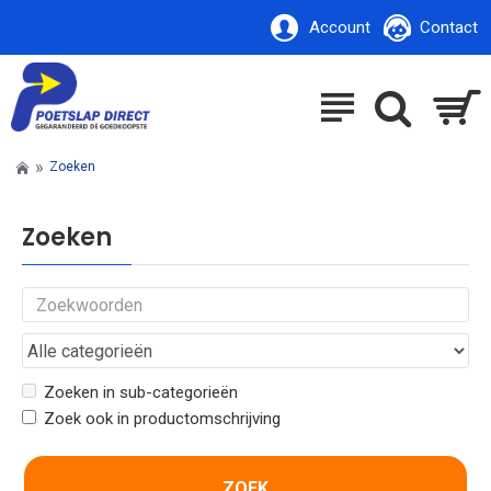
Account
Contact
Zoeken
Zoeken
Zoeken in sub-categorieën
Zoek ook in productomschrijving
ZOEK