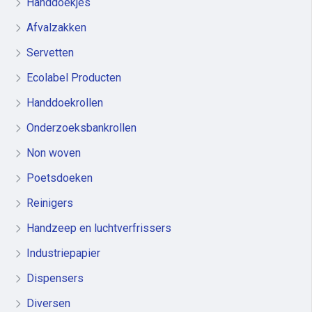
Handdoekjes
Afvalzakken
Servetten
Ecolabel Producten
Handdoekrollen
Onderzoeksbankrollen
Non woven
Poetsdoeken
Reinigers
Handzeep en luchtverfrissers
Industriepapier
Dispensers
Diversen