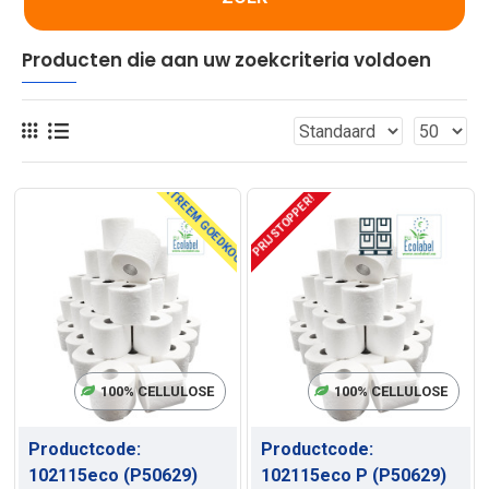
Producten die aan uw zoekcriteria voldoen
EXTREEM GOEDKOOP!
PRIJSTOPPER!
100% CELLULOSE
100% CELLULOSE
Productcode:
Productcode:
102115eco (P50629)
102115eco P (P50629)