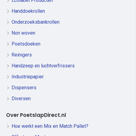
Ecolabel Producten
Handdoekrollen
Onderzoeksbankrollen
Non woven
Poetsdoeken
Reinigers
Handzeep en luchtverfrissers
Industriepapier
Dispensers
Diversen
Over PoetslapDirect.nl
Hoe werkt een Mix en Match Pallet?