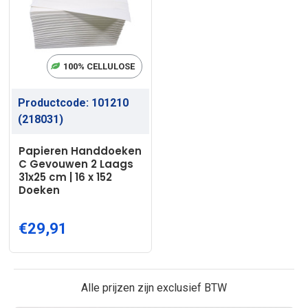
100% CELLULOSE
Productcode:
101210
(218031)
Papieren Handdoeken
C Gevouwen 2 Laags
31x25 cm | 16 x 152
Doeken
€29,91
Alle prijzen zijn exclusief BTW