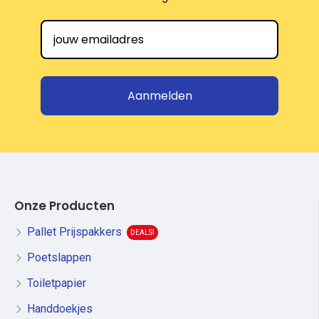
Aanmelden
Onze Producten
Pallet Prijspakkers
DEALS!
Poetslappen
Toiletpapier
Handdoekjes