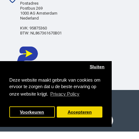
Postadres
Postbus 269
1000 AG Amsterdam
Nederland
KVK: 95875360
BTW: NL867361670B01
Sluiten
Deze website maakt gebruik van cookies om
ervoor te zorgen dat u de beste ervaring op
onze website krijgt.
Privacy Policy
Copyright © 2025, Poetslap Direct BV, All Rights
Reserved
Voorkeuren
Accepteren