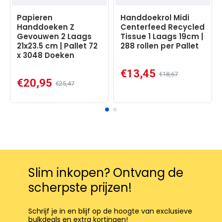
Papieren
Handdoekrol Midi
Handdoeken Z
Centerfeed Recycled
Gevouwen 2 Laags
Tissue 1 Laags 19cm |
21x23.5 cm | Pallet 72
288 rollen per Pallet
x 3048 Doeken
€13,45
€18,67
€20,95
€25,47
Slim inkopen? Ontvang de
scherpste prijzen!
Schrijf je in en blijf op de hoogte van exclusieve
bulkdeals en extra kortingen!