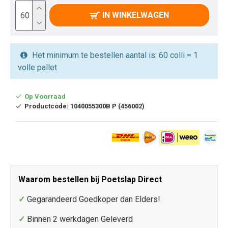
IN WINKELWAGEN
Het minimum te bestellen aantal is: 60 colli = 1
volle pallet
Op Voorraad
Productcode:
1040055300B P (456002)
Waarom bestellen bij Poetslap Direct
✓
Gegarandeerd Goedkoper dan Elders!
✓
Binnen 2 werkdagen Geleverd