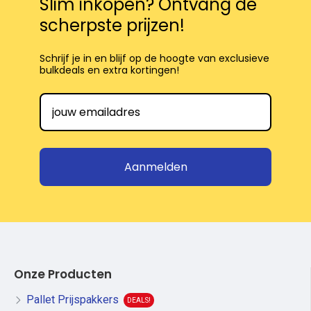
Slim inkopen? Ontvang de
scherpste prijzen!
Schrijf je in en blijf op de hoogte van exclusieve
bulkdeals en extra kortingen!
Aanmelden
Onze Producten
Pallet Prijspakkers
DEALS!