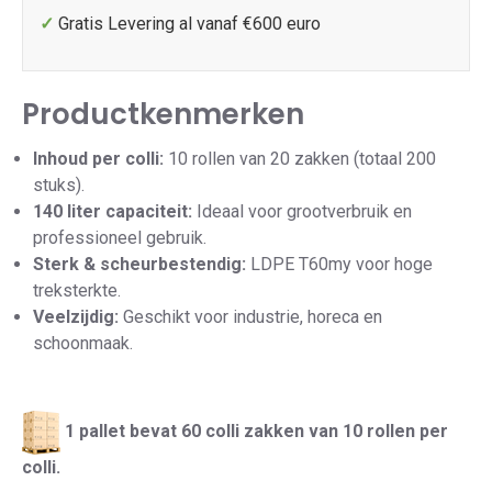
✓
Gratis Levering al vanaf €600 euro
Productkenmerken
Inhoud per colli:
10 rollen van 20 zakken (totaal 200
stuks).
140 liter capaciteit:
Ideaal voor grootverbruik en
professioneel gebruik.
Sterk & scheurbestendig:
LDPE T60my voor hoge
treksterkte.
Veelzijdig:
Geschikt voor industrie, horeca en
schoonmaak.
1 pallet bevat 60 colli zakken van 10 rollen per
colli.