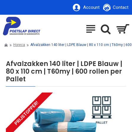
Account
Contact
Horeca
Afvalzakken 140 liter | LDPE Blauw | 80 x 110 cm | T60my | 600 
Afvalzakken 140 liter | LDPE Blauw |
80 x 110 cm | T60my | 600 rollen per
Pallet
PRIJSTOPPER!