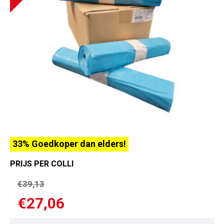
33% Goedkoper dan elders!
PRIJS PER COLLI
€39,13
€27,06