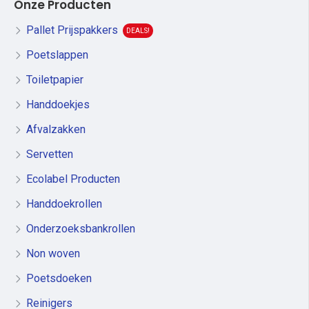
Onze Producten
Pallet Prijspakkers
DEALS!
Poetslappen
Toiletpapier
Handdoekjes
Afvalzakken
Servetten
Ecolabel Producten
Handdoekrollen
Onderzoeksbankrollen
Non woven
Poetsdoeken
Reinigers