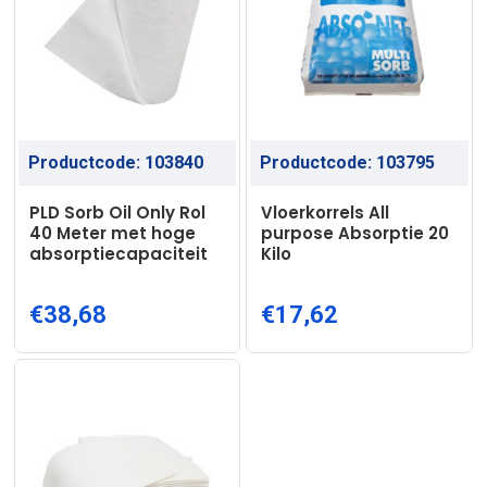
Productcode:
103840
Productcode:
103795
PLD Sorb Oil Only Rol
Vloerkorrels All
40 Meter met hoge
purpose Absorptie 20
absorptiecapaciteit
Kilo
€38,68
€17,62