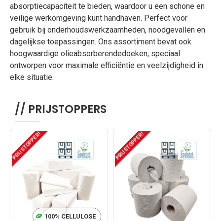
absorptiecapaciteit te bieden, waardoor u een schone en
veilige werkomgeving kunt handhaven. Perfect voor
gebruik bij onderhoudswerkzaamheden, noodgevallen en
dagelijkse toepassingen. Ons assortiment bevat ook
hoogwaardige olieabsorberendedoeken, speciaal
ontworpen voor maximale efficiëntie en veelzijdigheid in
elke situatie.
// PRIJSTOPPERS
PRIJSTOPPER!
PRIJSTOPPER!
P
100% CELLULOSE