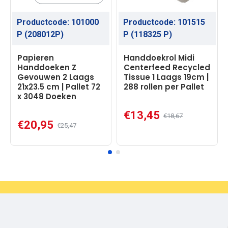
Productcode:
101000
Productcode:
101515
P (208012P)
P (118325 P)
Papieren
Handdoekrol Midi
Handdoeken Z
Centerfeed Recycled
Gevouwen 2 Laags
Tissue 1 Laags 19cm |
21x23.5 cm | Pallet 72
288 rollen per Pallet
x 3048 Doeken
€13,45
€18,67
€20,95
€25,47