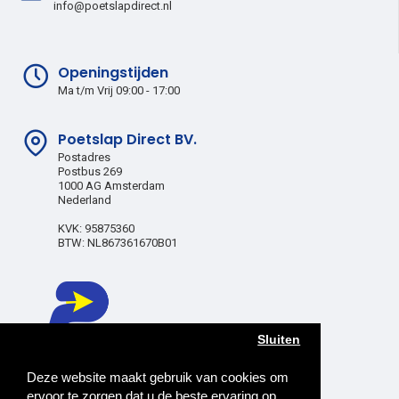
info@poetslapdirect.nl
Openingstijden
Ma t/m Vrij 09:00 - 17:00
Poetslap Direct BV.
Postadres
Postbus 269
1000 AG Amsterdam
Nederland
KVK: 95875360
BTW: NL867361670B01
Sluiten
Deze website maakt gebruik van cookies om
ervoor te zorgen dat u de beste ervaring op