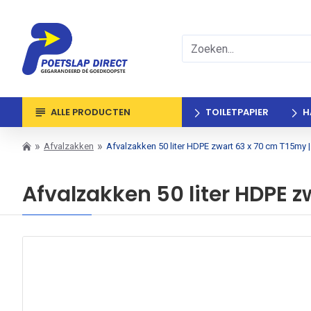
ALLE PRODUCTEN
TOILETPAPIER
H
Afvalzakken
Afvalzakken 50 liter HDPE zwart 63 x 70 cm T15my |
Afvalzakken 50 liter HDPE z