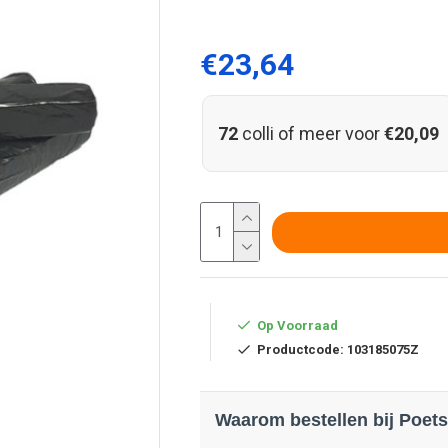
€23,64
72
colli of meer voor
€20,09
Op Voorraad
Productcode:
103185075Z
Waarom bestellen bij Poets