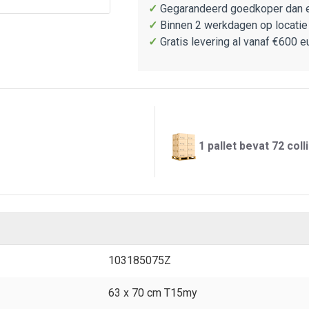
✓
Gegarandeerd goedkoper dan e
✓
Binnen 2 werkdagen op locatie
✓
Gratis levering al vanaf €600 e
1 pallet bevat 72 colli
103185075Z
63 x 70 cm T15my