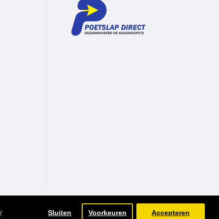
y
Sluiten
Voorkeuren
Accepteren