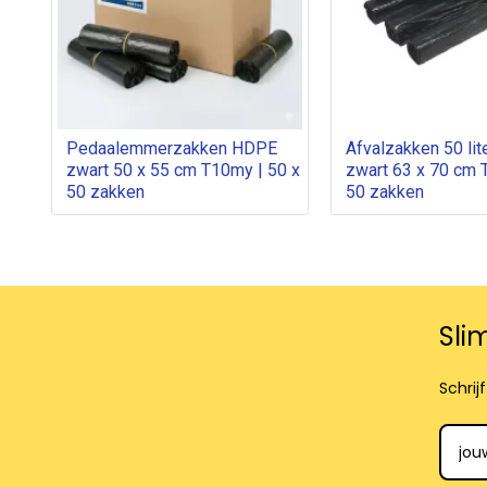
Pedaalemmerzakken HDPE
Afvalzakken 50 li
zwart 50 x 55 cm T10my | 50 x
zwart 63 x 70 cm 
50 zakken
50 zakken
Sli
Schrij