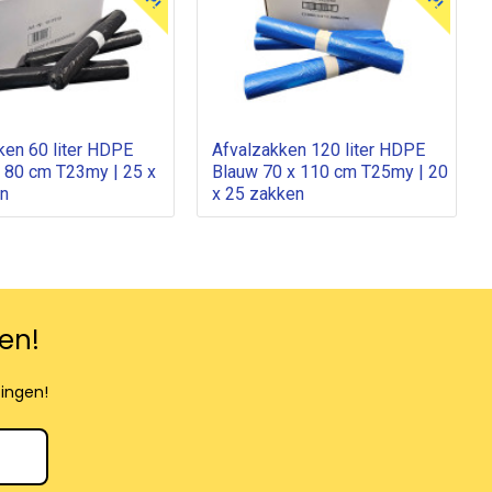
ken 60 liter HDPE
Afvalzakken 120 liter HDPE
x 80 cm T23my | 25 x
Blauw 70 x 110 cm T25my | 20
n
x 25 zakken
en!
tingen!