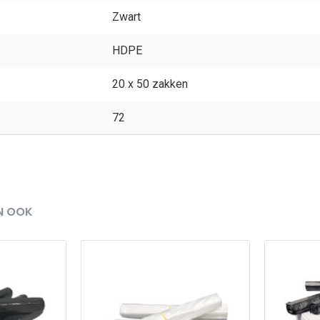
Zwart
HDPE
20 x 50 zakken
72
N OOK