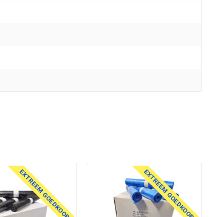
EXTREEM GOEDKOOP!
EXTREEM GOEDKOOP!