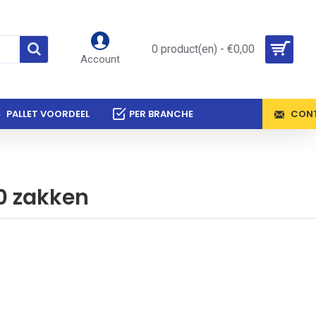
0 product(en) - €0,00
Account
PALLET VOORDEEL
PER BRANCHE
CON
50 zakken