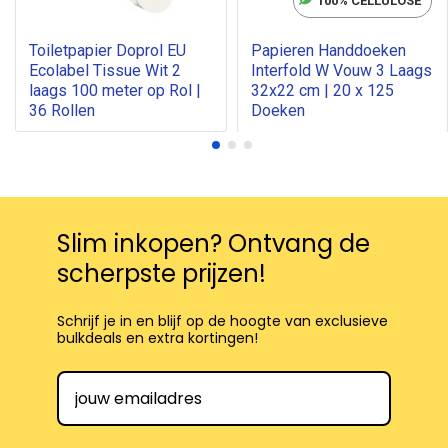
100% CELLULOSE
Toiletpapier Doprol EU
Papieren Handdoeken
Ecolabel Tissue Wit 2
Interfold W Vouw 3 Laags
laags 100 meter op Rol |
32x22 cm | 20 x 125
36 Rollen
Doeken
Slim inkopen? Ontvang de
scherpste prijzen!
Schrijf je in en blijf op de hoogte van exclusieve
bulkdeals en extra kortingen!