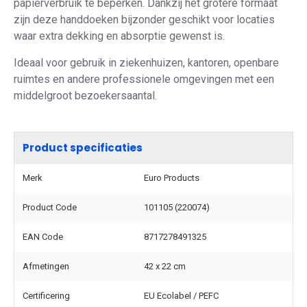
papierverbruik te beperken. Dankzij het grotere formaat
zijn deze handdoeken bijzonder geschikt voor locaties
waar extra dekking en absorptie gewenst is.
Ideaal voor gebruik in ziekenhuizen, kantoren, openbare
ruimtes en andere professionele omgevingen met een
middelgroot bezoekersaantal.
Product specificaties
Merk
Euro Products
Product Code
101105 (220074)
EAN Code
8717278491325
Afmetingen
42 x 22 cm
Certificering
EU Ecolabel / PEFC