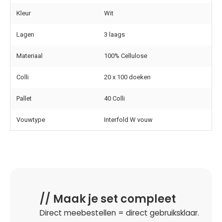
Kleur
Wit
Lagen
3 laags
Materiaal
100% Cellulose
Colli
20 x 100 doeken
Pallet
40 Colli
Vouwtype
Interfold W vouw
// Maak je set compleet
Direct meebestellen = direct gebruiksklaar.