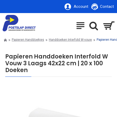
Account
Contact
Papieren Handdoekjes
Handdoeken Interfold W-vouw
Papieren Hand
Papieren Handdoeken Interfold W
Vouw 3 Laags 42x22 cm | 20 x 100
Doeken