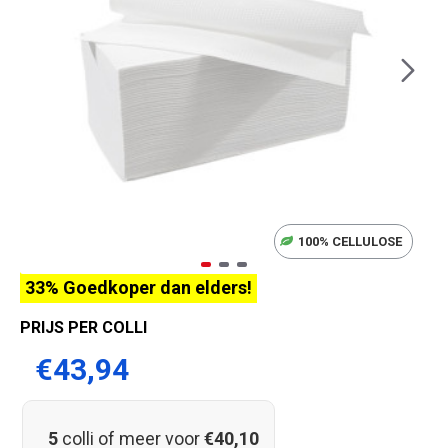
100% CELLULOSE
33% Goedkoper dan elders!
PRIJS PER COLLI
€43,94
5
colli of meer voor
€40,10