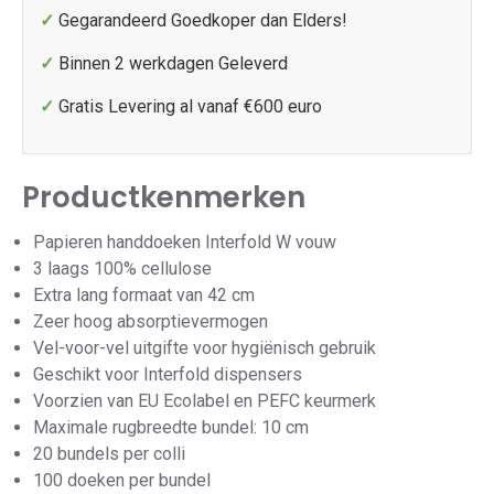
✓
Gegarandeerd Goedkoper dan Elders!
✓
Binnen 2 werkdagen Geleverd
✓
Gratis Levering al vanaf €600 euro
Productkenmerken
Papieren handdoeken Interfold W vouw
3 laags 100% cellulose
Extra lang formaat van 42 cm
Zeer hoog absorptievermogen
Vel-voor-vel uitgifte voor hygiënisch gebruik
Geschikt voor Interfold dispensers
Voorzien van EU Ecolabel en PEFC keurmerk
Maximale rugbreedte bundel: 10 cm
20 bundels per colli
100 doeken per bundel