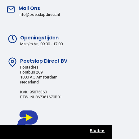
Mail Ons
info@poetslapdirect.nl
Openingstijden
Ma t/m Vrij 09:00 - 17:00
Poetslap Direct BV.
Postadres
Postbus 269
1000 AG Amsterdam
Nederland
KVK: 95875360
BTW: NL867361670B01
Sluiten