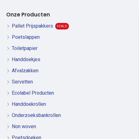
Onze Producten
Pallet Prijspakkers
DEALS!
Poetslappen
Toiletpapier
Handdoekjes
Afvalzakken
Servetten
Ecolabel Producten
Handdoekrollen
Onderzoeksbankrollen
Non woven
Poetsdoeken