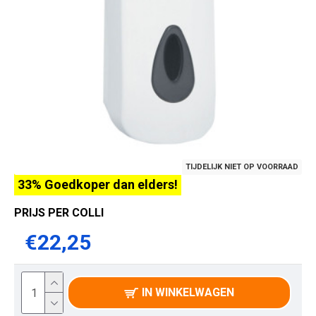
TIJDELIJK NIET OP VOORRAAD
33% Goedkoper dan elders!
PRIJS PER COLLI
€22,25
IN WINKELWAGEN