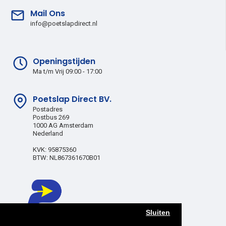
Mail Ons
info@poetslapdirect.nl
Openingstijden
Ma t/m Vrij 09:00 - 17:00
Poetslap Direct BV.
Postadres
Postbus 269
1000 AG Amsterdam
Nederland
KVK: 95875360
BTW: NL867361670B01
Sluiten