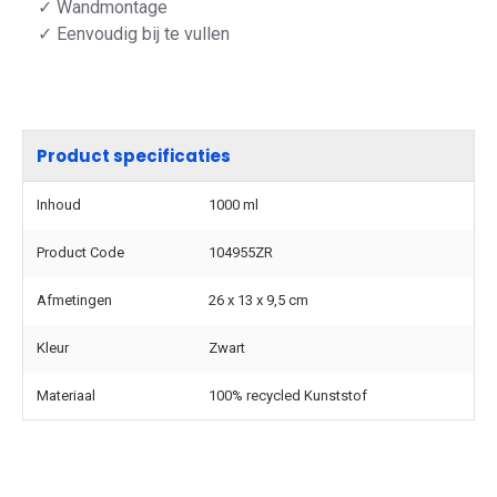
✓ Wandmontage
✓ Eenvoudig bij te vullen
Product specificaties
Inhoud
1000 ml
Product Code
104955ZR
Afmetingen
26 x 13 x 9,5 cm
Kleur
Zwart
Materiaal
100% recycled Kunststof