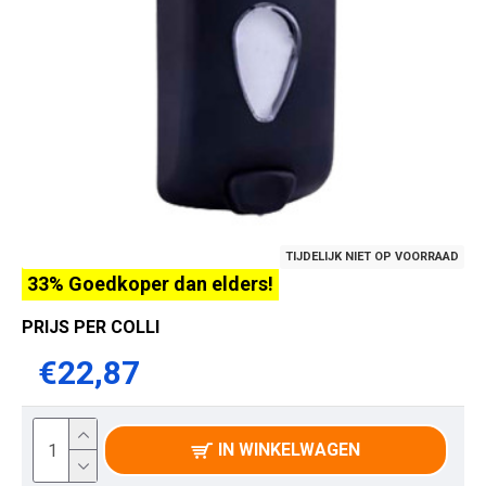
TIJDELIJK NIET OP VOORRAAD
33% Goedkoper dan elders!
PRIJS PER COLLI
€22,87
IN WINKELWAGEN