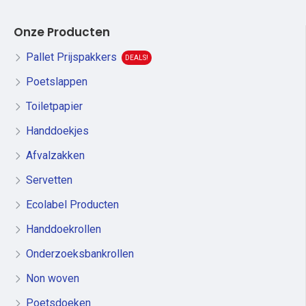
Onze Producten
Pallet Prijspakkers
DEALS!
Poetslappen
Toiletpapier
Handdoekjes
Afvalzakken
Servetten
Ecolabel Producten
Handdoekrollen
Onderzoeksbankrollen
Non woven
Poetsdoeken